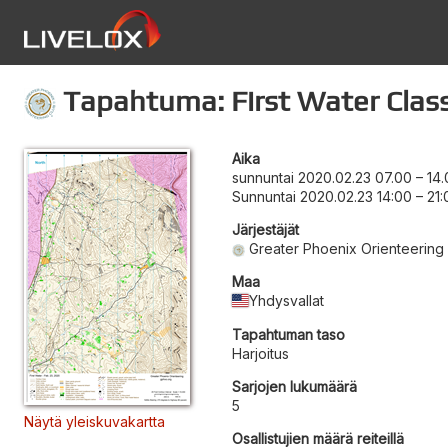
Tapahtuma: First Water Class
Aika
sunnuntai 2020.02.23 07.00
–
14
Sunnuntai 2020.02.23 14:00
–
21
Järjestäjät
Greater Phoenix Orienteering
Maa
Yhdysvallat
Tapahtuman taso
Harjoitus
Sarjojen lukumäärä
5
Näytä yleiskuvakartta
Osallistujien määrä reiteillä