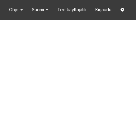
Ohje
Suomi
Tee käyttäjätili
Kirjaudu