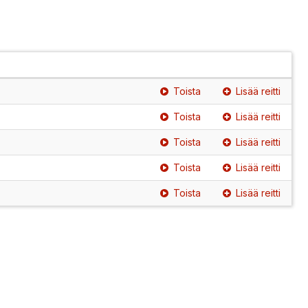
Toista
Lisää reitti
Toista
Lisää reitti
Toista
Lisää reitti
Toista
Lisää reitti
Toista
Lisää reitti