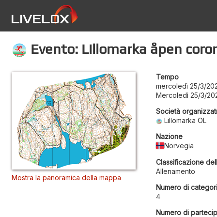
Evento: Lillomarka åpen coro
Tempo
mercoledì 25/3/20
Mercoledì 25/3/202
Società organizzat
Lillomarka OL
Nazione
Norvegia
Classificazione del
Allenamento
Mostra la panoramica della mappa
Numero di categor
4
Numero di partecip