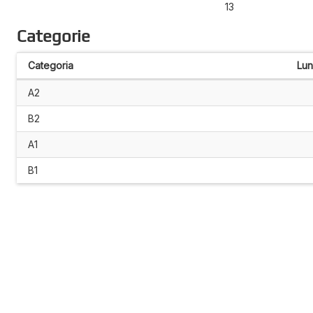
13
Categorie
Categoria
Lu
A2
B2
A1
B1