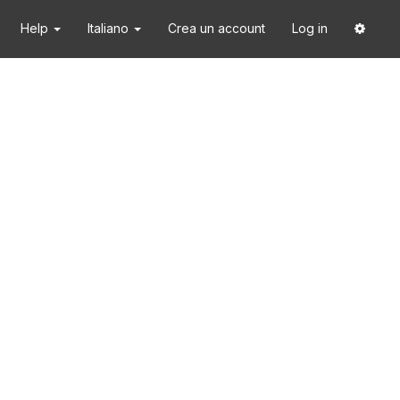
Help
Italiano
Crea un account
Log in