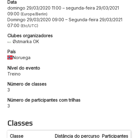
Data
domingo 29/03/2020 11:00
–
segunda-feira 29/03/2021
09:00
Europe/Berlin
Domingo 29/03/2020 09:00
–
Segunda-feira 29/03/2021
07:00
Etc/UTC
Clubes organizadores
Østmarka OK
País
Noruega
Nível do evento
Treino
Número de classes
3
Número de participantes com trilhas
3
Classes
Classe
Distância do percurso
Participantes