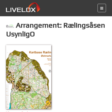
Arrangement: Rælingsåsen
UsynligO