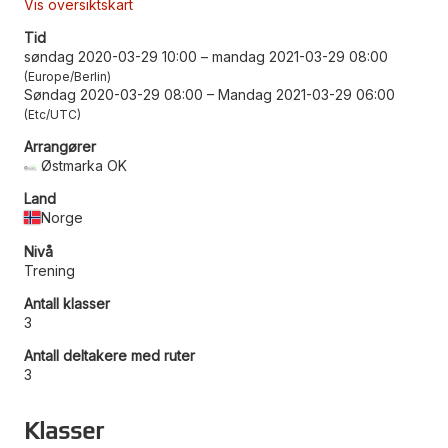
Vis oversiktskart
Tid
søndag 2020-03-29 10:00
–
mandag 2021-03-29 08:00
Europe/Berlin
Søndag 2020-03-29 08:00
–
Mandag 2021-03-29 06:00
Etc/UTC
Arrangører
Østmarka OK
Land
Norge
Nivå
Trening
Antall klasser
3
Antall deltakere med ruter
3
Klasser