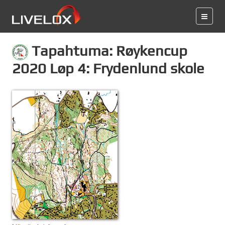
Tapahtuma: Røykencup
2020 Løp 4: Frydenlund skole