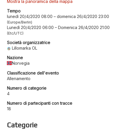
Mostra la panoramica della mappa
Tempo
lunedì 20/4/2020 08:00
–
domenica 26/4/2020 23:00
Europe/Berlin
Lunedì 20/4/2020 06:00
–
Domenica 26/4/2020 21:00
Etc/UTC
Società organizzatrice
Lillomarka OL
Nazione
Norvegia
Classificazione dell'evento
Allenamento
Numero di categorie
4
Numero di partecipanti con tracce
18
Categorie