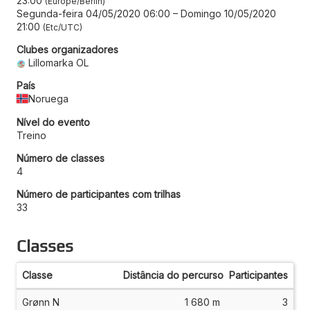
23:00
Europe/Berlin
Segunda-feira 04/05/2020 06:00
–
Domingo 10/05/2020
21:00
Etc/UTC
Clubes organizadores
Lillomarka OL
País
Noruega
Nível do evento
Treino
Número de classes
4
Número de participantes com trilhas
33
Classes
Classe
Distância do percurso
Participantes
Grønn N
1 680 m
3