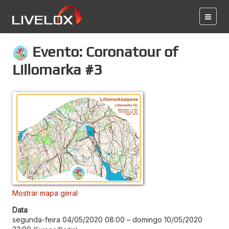
Evento: Coronatour of
Lillomarka #3
Mostrar mapa geral
Data
segunda-feira 04/05/2020 08:00
–
domingo 10/05/2020