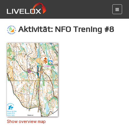
Aktivität: NFO Trening #8
Show overview map