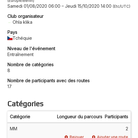
Europe/Berlin
Samedi 01/08/2020 06:00
–
Jeudi 15/10/2020 14:00
Etc/UTC
Club organisateur
Ohla klika
Pays
Tchéquie
Niveau de l'événement
Entraînement
Nombre de catégories
8
Nombre de participants avec des routes
17
Catégories
Catégorie
Longueur du parcours
Participants
MM
2
Rejouer
Ajouter une route