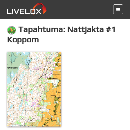
Tapahtuma: Nattjakta #1
Koppom