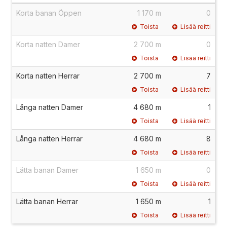
Korta banan Öppen
1 170 m
0
Toista
Lisää reitti
Korta natten Damer
2 700 m
0
Toista
Lisää reitti
Korta natten Herrar
2 700 m
7
Toista
Lisää reitti
Långa natten Damer
4 680 m
1
Toista
Lisää reitti
Långa natten Herrar
4 680 m
8
Toista
Lisää reitti
Lätta banan Damer
1 650 m
0
Toista
Lisää reitti
Lätta banan Herrar
1 650 m
1
Toista
Lisää reitti