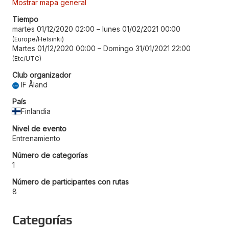
Mostrar mapa general
Tiempo
martes 01/12/2020 02:00
–
lunes 01/02/2021 00:00
Europe/Helsinki
Martes 01/12/2020 00:00
–
Domingo 31/01/2021 22:00
Etc/UTC
Club organizador
IF Åland
País
Finlandia
Nivel de evento
Entrenamiento
Número de categorías
1
Número de participantes con rutas
8
Categorías