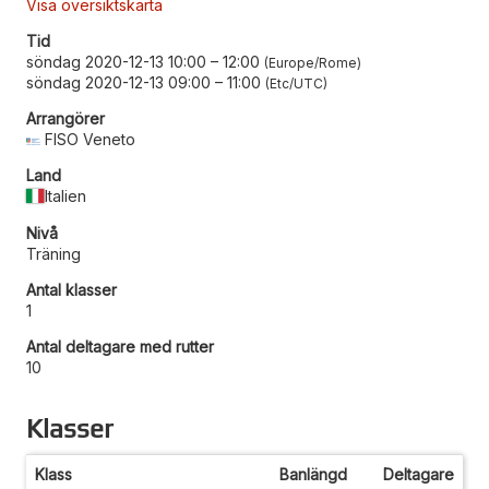
Visa översiktskarta
Tid
söndag 2020-12-13 10:00
–
12:00
Europe/Rome
söndag 2020-12-13 09:00
–
11:00
Etc/UTC
Arrangörer
FISO Veneto
Land
Italien
Nivå
Träning
Antal klasser
1
Antal deltagare med rutter
10
Klasser
Klass
Banlängd
Deltagare