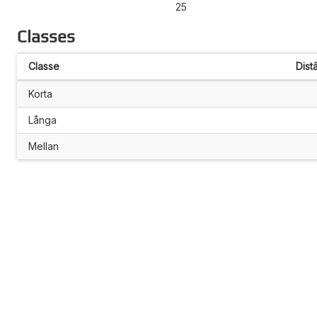
25
Classes
Classe
Dist
Korta
Långa
Mellan