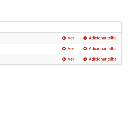
Ver
Adicionar trilha
Ver
Adicionar trilha
Ver
Adicionar trilha