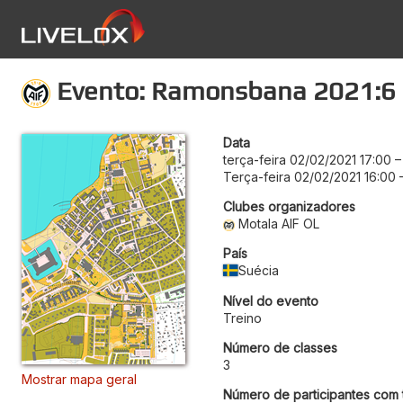
Evento: Ramonsbana 2021:6
Data
terça-feira 02/02/2021 17:00
Terça-feira 02/02/2021 16:00
Clubes organizadores
Motala AIF OL
País
Suécia
Nível do evento
Treino
Número de classes
3
Mostrar mapa geral
Número de participantes com t