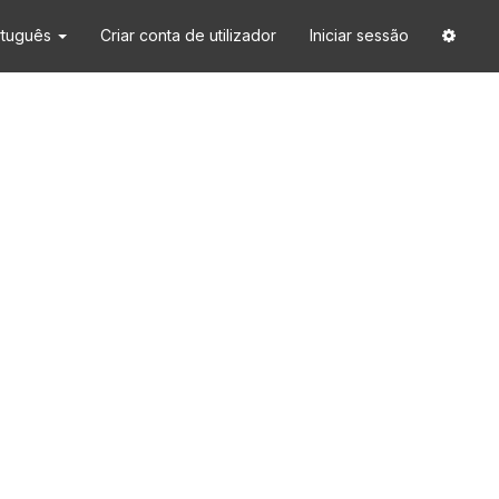
rtuguês
Criar conta de utilizador
Iniciar sessão