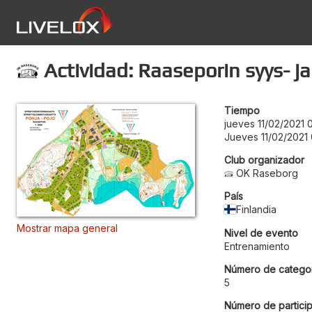
Actividad: Raaseporin syys- ja 
Tiempo
jueves 11/02/2021 
Jueves 11/02/2021
Club organizador
OK Raseborg
País
Finlandia
Mostrar mapa general
Nivel de evento
Entrenamiento
Número de categor
5
Número de particip