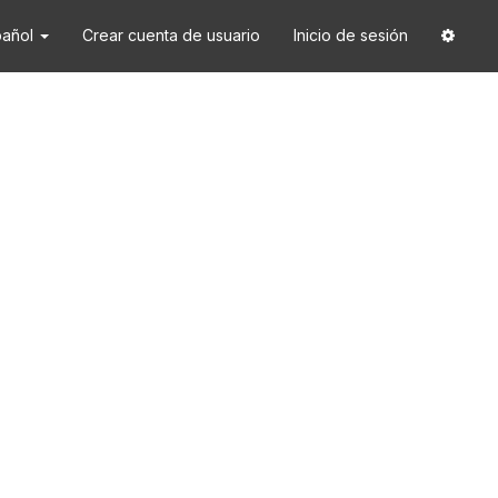
pañol
Crear cuenta de usuario
Inicio de sesión