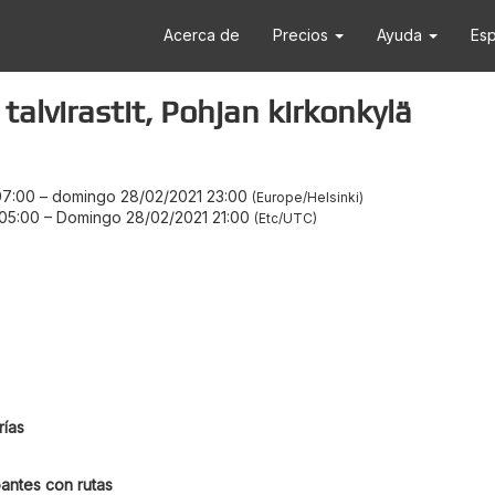
Acerca de
Precios
Ayuda
Es
talvirastit, Pohjan kirkonkylä
07:00
–
domingo 28/02/2021 23:00
Europe/Helsinki
 05:00
–
Domingo 28/02/2021 21:00
Etc/UTC
ías
antes con rutas