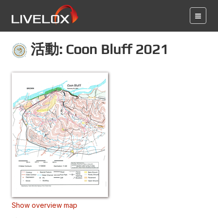
活動: Coon Bluff 2021
Show overview map