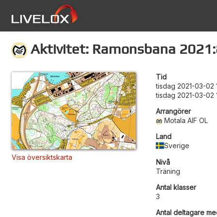
Aktivitet: Ramonsbana 2021:
Tid
tisdag 2021-03-02 
tisdag 2021-03-02 
Arrangörer
Motala AIF OL
Land
Sverige
Visa översiktskarta
Nivå
Träning
Antal klasser
3
Antal deltagare med