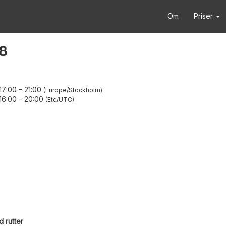
Om
Priser
8
17:00
–
21:00
Europe/Stockholm
16:00
–
20:00
Etc/UTC
 rutter