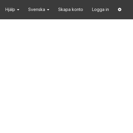
Hjälp
Svenska
Skapa konto
Logga in