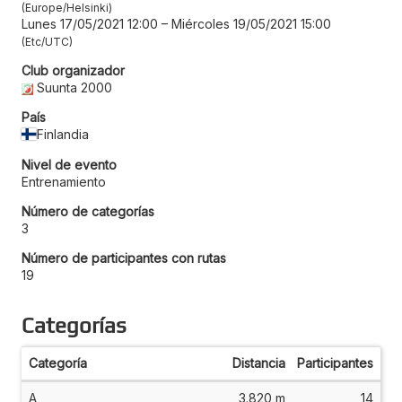
Europe/Helsinki
Lunes 17/05/2021 12:00
–
Miércoles 19/05/2021 15:00
Etc/UTC
Club organizador
Suunta 2000
País
Finlandia
Nivel de evento
Entrenamiento
Número de categorías
3
Número de participantes con rutas
19
Categorías
Categoría
Distancia
Participantes
A
3.820 m
14