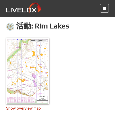
活動: Rim Lakes
Show overview map