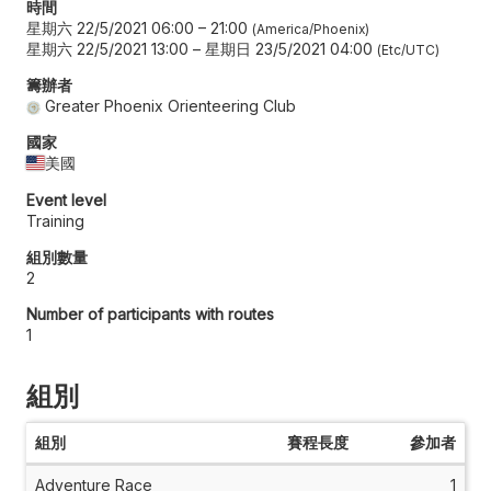
時間
星期六 22/5/2021 06:00
–
21:00
America/Phoenix
星期六 22/5/2021 13:00
–
星期日 23/5/2021 04:00
Etc/UTC
籌辦者
Greater Phoenix Orienteering Club
國家
美國
Event level
Training
組別數量
2
Number of participants with routes
1
組別
組別
賽程長度
參加者
Adventure Race
1