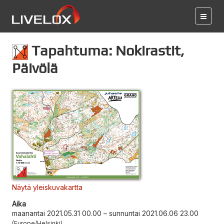
Tapahtuma: Nokirastit,
Päivölä
Näytä yleiskuvakartta
Aika
maanantai 2021.05.31 00.00
–
sunnuntai 2021.06.06 23.00
Europe/Helsinki