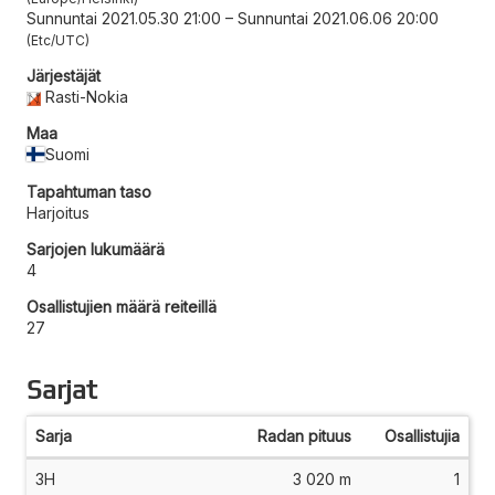
Sunnuntai 2021.05.30 21:00
–
Sunnuntai 2021.06.06 20:00
Etc/UTC
Järjestäjät
Rasti-Nokia
Maa
Suomi
Tapahtuman taso
Harjoitus
Sarjojen lukumäärä
4
Osallistujien määrä reiteillä
27
Sarjat
Sarja
Radan pituus
Osallistujia
3H
3 020 m
1