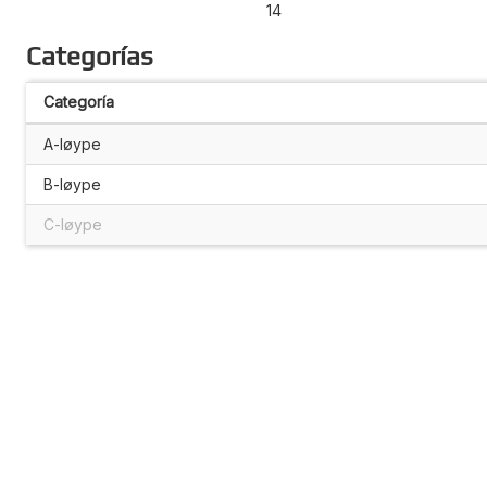
14
Categorías
Categoría
A-løype
B-løype
C-løype