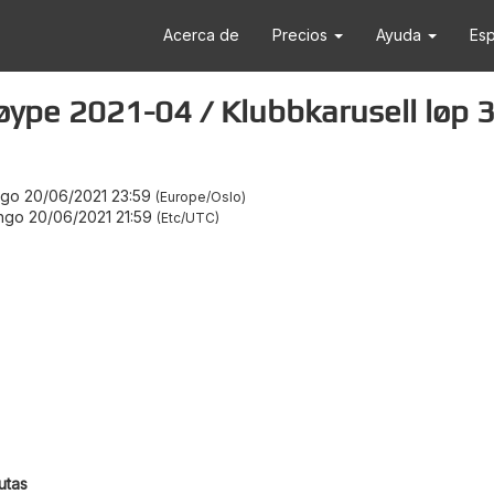
Acerca de
Precios
Ayuda
Es
løype 2021-04 / Klubbkarusell løp 
go 20/06/2021 23:59
Europe/Oslo
go 20/06/2021 21:59
Etc/UTC
utas