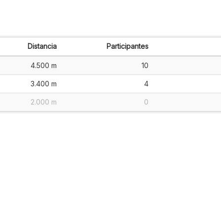
Distancia
Participantes
4.500 m
10
3.400 m
4
2.000 m
0