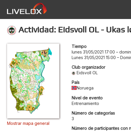
Actividad: Eidsvoll OL - Ukas 
Tiempo
lunes 31/05/2021 17:00
–
domin
Lunes 31/05/2021 15:00
–
Domin
Club organizador
Eidsvoll OL
País
Noruega
Nivel de evento
Entrenamiento
Número de categorías
3
Mostrar mapa general
Número de participantes con r