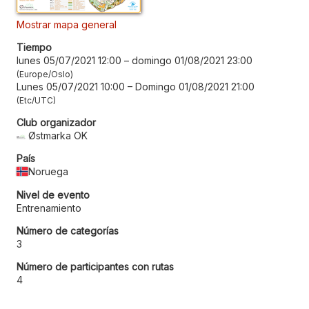
Mostrar mapa general
Tiempo
lunes 05/07/2021 12:00
–
domingo 01/08/2021 23:00
Europe/Oslo
Lunes 05/07/2021 10:00
–
Domingo 01/08/2021 21:00
Etc/UTC
Club organizador
Østmarka OK
País
Noruega
Nivel de evento
Entrenamiento
Número de categorías
3
Número de participantes con rutas
4