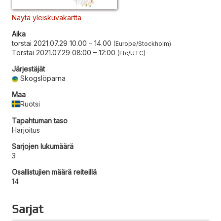
Näytä yleiskuvakartta
Aika
torstai 2021.07.29 10.00
–
14.00
Europe/Stockholm
Torstai 2021.07.29 08:00
–
12:00
Etc/UTC
Järjestäjät
Skogslöparna
Maa
Ruotsi
Tapahtuman taso
Harjoitus
Sarjojen lukumäärä
3
Osallistujien määrä reiteillä
14
Sarjat