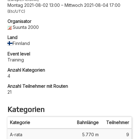
Montag 2021-08-02 13:00
–
Mittwoch 2021-08-04 17:00
Etc/UTC
Organisator
Suunta 2000
Land
Finnland
Event level
Training
Anzahl Kategorien
4
Anzahl Teilnehmer mit Routen
21
Kategorien
Kategorie
Bahnlänge
Teilnehmer
A-rata
5.770 m
9