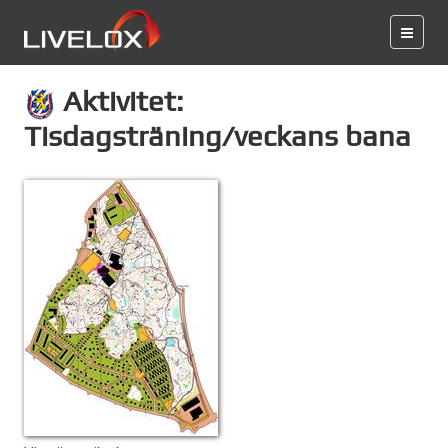
Aktivitet:
Tisdagsträning/veckans bana