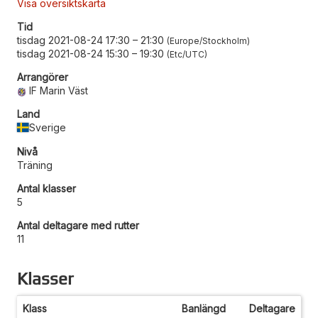
Visa översiktskarta
Tid
tisdag 2021-08-24 17:30
–
21:30
Europe/Stockholm
tisdag 2021-08-24 15:30
–
19:30
Etc/UTC
Arrangörer
IF Marin Väst
Land
Sverige
Nivå
Träning
Antal klasser
5
Antal deltagare med rutter
11
Klasser
Klass
Banlängd
Deltagare