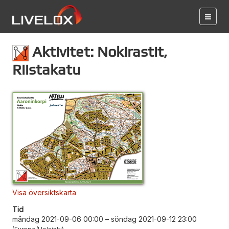
Aktivitet: Nokirastit,
Riistakatu
Visa översiktskarta
Tid
måndag 2021-09-06 00:00
–
söndag 2021-09-12 23:00