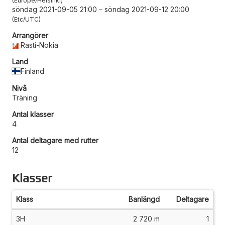
Europe/Helsinki
söndag 2021-09-05 21:00
–
söndag 2021-09-12 20:00
Etc/UTC
Arrangörer
Rasti-Nokia
Land
Finland
Nivå
Träning
Antal klasser
4
Antal deltagare med rutter
12
Klasser
Klass
Banlängd
Deltagare
3H
2 720 m
1