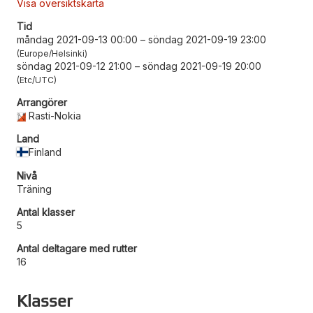
Visa översiktskarta
Tid
måndag 2021-09-13 00:00
–
söndag 2021-09-19 23:00
Europe/Helsinki
söndag 2021-09-12 21:00
–
söndag 2021-09-19 20:00
Etc/UTC
Arrangörer
Rasti-Nokia
Land
Finland
Nivå
Träning
Antal klasser
5
Antal deltagare med rutter
16
Klasser