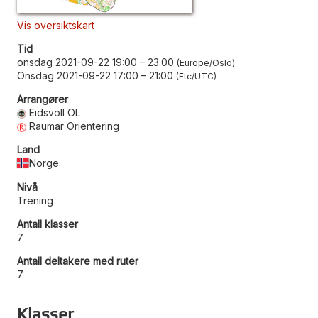
Vis oversiktskart
Tid
onsdag 2021-09-22 19:00
–
23:00
Europe/Oslo
Onsdag 2021-09-22 17:00
–
21:00
Etc/UTC
Arrangører
Eidsvoll OL
Raumar Orientering
Land
Norge
Nivå
Trening
Antall klasser
7
Antall deltakere med ruter
7
Klasser