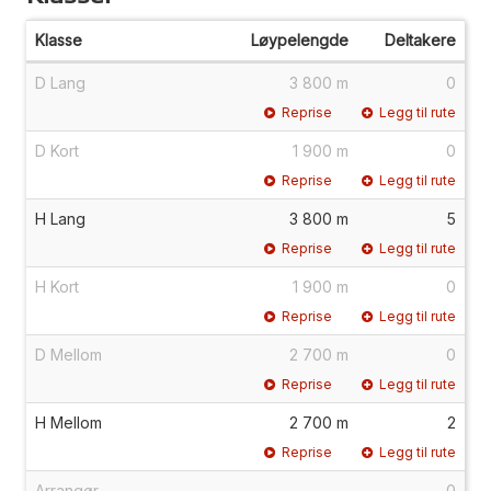
Klasse
Løypelengde
Deltakere
D Lang
3 800 m
0
Reprise
Legg til rute
D Kort
1 900 m
0
Reprise
Legg til rute
H Lang
3 800 m
5
Reprise
Legg til rute
H Kort
1 900 m
0
Reprise
Legg til rute
D Mellom
2 700 m
0
Reprise
Legg til rute
H Mellom
2 700 m
2
Reprise
Legg til rute
Arrangør
0