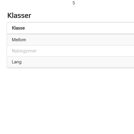
5
Klasser
Klasse
Mellom
Nybegynner
Lang