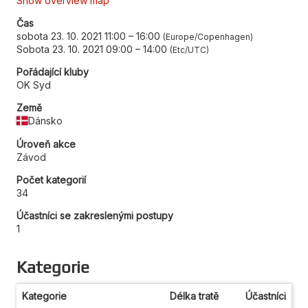
Show overview map
Čas
sobota 23. 10. 2021 11:00
–
16:00
Europe/Copenhagen
Sobota 23. 10. 2021 09:00
–
14:00
Etc/UTC
Pořádající kluby
OK Syd
Země
Dánsko
Úroveň akce
Závod
Počet kategorií
34
Účastníci se zakreslenými postupy
1
Kategorie
Kategorie
Délka tratě
Účastníci