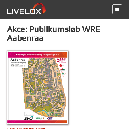
Akce: Publikumsløb WRE
Aabenraa