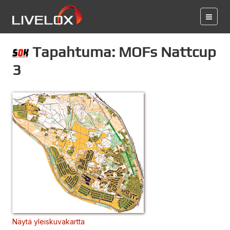
Tapahtuma: MOFs Nattcup
3
Näytä yleiskuvakartta