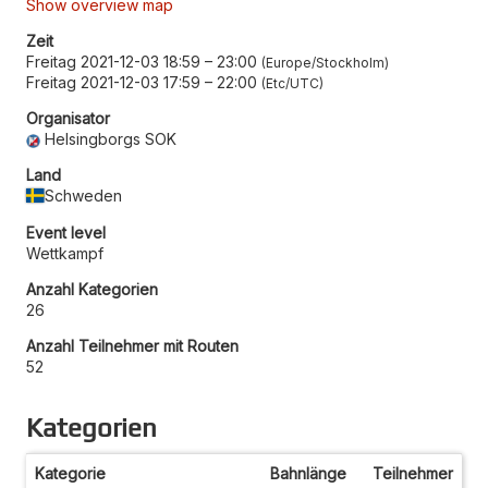
Show overview map
Zeit
Freitag 2021-12-03 18:59
–
23:00
Europe/Stockholm
Freitag 2021-12-03 17:59
–
22:00
Etc/UTC
Organisator
Helsingborgs SOK
Land
Schweden
Event level
Wettkampf
Anzahl Kategorien
26
Anzahl Teilnehmer mit Routen
52
Kategorien
Kategorie
Bahnlänge
Teilnehmer