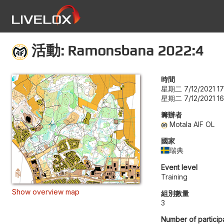
活動: Ramonsbana 2022:4
時間
星期二 7/12/2021 17
星期二 7/12/2021 16
籌辦者
Motala AIF OL
國家
瑞典
Event level
Training
Show overview map
組別數量
3
Number of particip