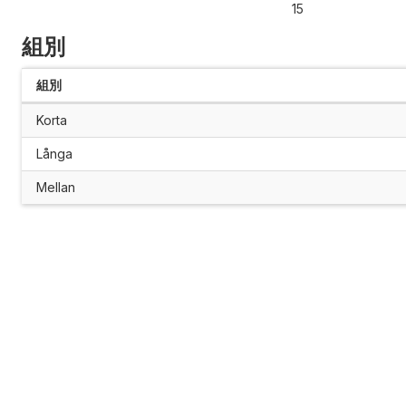
15
組別
組別
Korta
Långa
Mellan