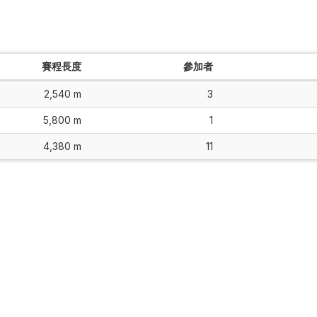
賽程長度
參加者
2,540 m
3
5,800 m
1
4,380 m
11