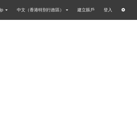
lp
中文（香港特別行政區）
建立賬戶
登入