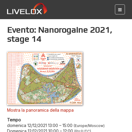
Evento: Nanorogaine 2021,
stage 14
Mostra la panoramica della mappa
Tempo
domenica 12/12/2021 13:00
–
15:00
Europe/Moscow
Domenica 12/12/2021 10:00
–
12:00
Etc/UTC