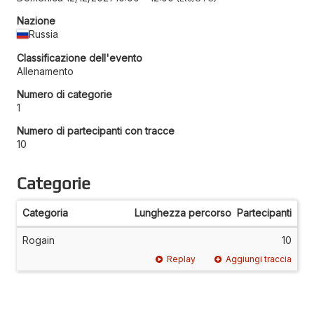
Nazione
Russia
Classificazione dell'evento
Allenamento
Numero di categorie
1
Numero di partecipanti con tracce
10
Categorie
Categoria
Lunghezza percorso
Partecipanti
Rogain
10
Replay
Aggiungi traccia