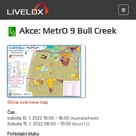
Akce: MetrO 9 Bull Creek
Show overview map
Čas
sobota 15. 1. 2022 16:00
–
18:00
Australia/Perth
Sobota 15. 1. 2022 08:00
–
10:00
Etc/UTC
Pořádající kluby