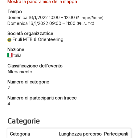
Mostra la panoramica della mappa
Tempo
domenica 16/1/2022 10:00
–
12:00
Europe/Rome
Domenica 16/1/2022 09:00
–
11:00
Etc/UTC
Società organizzatrice
Friuli MTB & Orienteering
Nazione
Italia
Classificazione dell'evento
Allenamento
Numero di categorie
2
Numero di partecipanti con tracce
4
Categorie
Categoria
Lunghezza percorso
Partecipanti