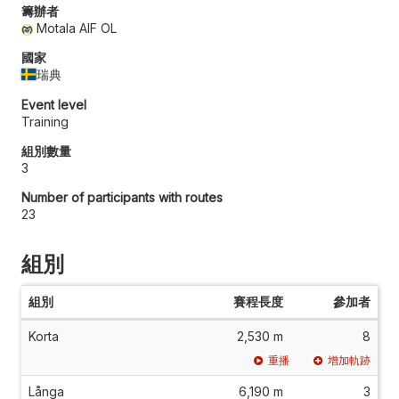
籌辦者
Motala AIF OL
國家
瑞典
Event level
Training
組別數量
3
Number of participants with routes
23
組別
組別
賽程長度
參加者
Korta
2,530 m
8
重播
增加軌跡
Långa
6,190 m
3