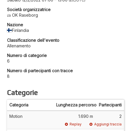
Etc/UTC
Società organizzatrice
OK Raseborg
Nazione
Finlandia
Classificazione dell'evento
Allenamento
Numero di categorie
6
Numero di partecipanti con tracce
8
Categorie
Categoria
Lunghezza percorso
Partecipanti
Motion
1.690 m
2
Replay
Aggiungi traccia