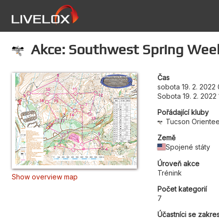
Akce: Southwest Spring Week 
Čas
sobota 19. 2. 2022
Sobota 19. 2. 2022 
Pořádající kluby
Tucson Orientee
Země
Spojené státy
Úroveň akce
Trénink
Show overview map
Počet kategorií
7
Účastníci se zakre