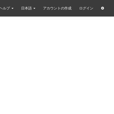
ヘルプ
日本語
アカウントの作成
ログイン