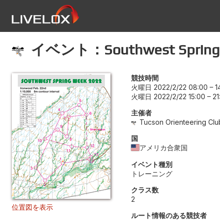
イベント：Southwest Spring We
競技時間
火曜日 2022/2/22 08:00
–
1
火曜日 2022/2/22 15:00
–
21
主催者
Tucson Orienteering Clu
国
アメリカ合衆国
イベント種別
トレーニング
クラス数
2
位置図を表示
ルート情報のある競技者