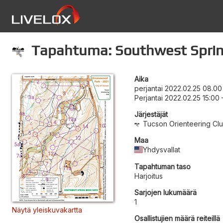
Tapahtuma: Southwest Sprin
Aika
perjantai 2022.02.25 08.00
Perjantai 2022.02.25 15:00
Järjestäjät
Tucson Orienteering Cl
Maa
Yhdysvallat
Tapahtuman taso
Harjoitus
Sarjojen lukumäärä
1
Näytä yleiskuvakartta
Osallistujien määrä reiteillä