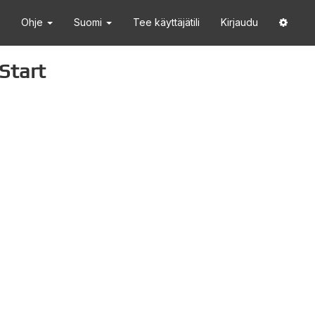
Ohje
Suomi
Tee käyttäjätili
Kirjaudu
Start