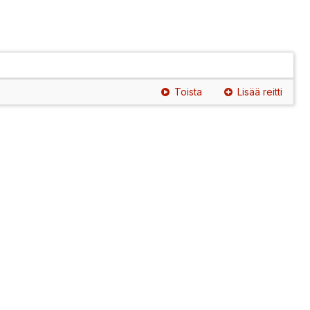
Toista
Lisää reitti