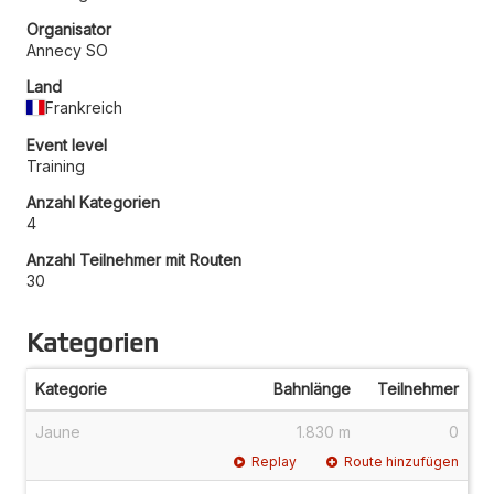
Organisator
Annecy SO
Land
Frankreich
Event level
Training
Anzahl Kategorien
4
Anzahl Teilnehmer mit Routen
30
Kategorien
Kategorie
Bahnlänge
Teilnehmer
Jaune
1.830 m
0
Replay
Route hinzufügen