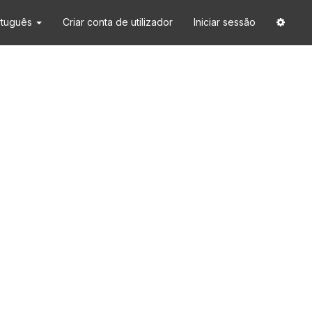
rtuguês
Criar conta de utilizador
Iniciar sessão