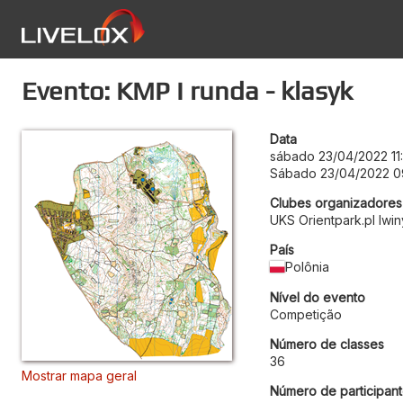
Evento: KMP I runda - klasyk
Data
sábado 23/04/2022 11
Sábado 23/04/2022 0
Clubes organizadores
UKS Orientpark.pl Iwin
País
Polônia
Nível do evento
Competição
Número de classes
36
Mostrar mapa geral
Número de participant