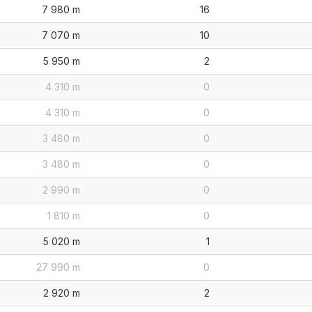
7 980 m
16
7 070 m
10
5 950 m
2
4 310 m
0
4 310 m
0
3 480 m
0
3 480 m
0
2 990 m
0
1 810 m
0
5 020 m
1
27 990 m
0
2 920 m
2