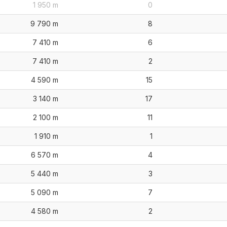
1 950 m
0
9 790 m
8
7 410 m
6
7 410 m
2
4 590 m
15
3 140 m
17
2 100 m
11
1 910 m
1
6 570 m
4
5 440 m
3
5 090 m
7
4 580 m
2