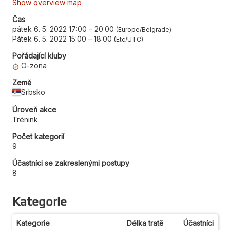
Show overview map
Čas
pátek 6. 5. 2022 17:00
–
20:00
Europe/Belgrade
Pátek 6. 5. 2022 15:00
–
18:00
Etc/UTC
Pořádající kluby
O-zona
Země
Srbsko
Úroveň akce
Trénink
Počet kategorií
9
Účastníci se zakreslenými postupy
8
Kategorie
Kategorie
Délka tratě
Účastníci