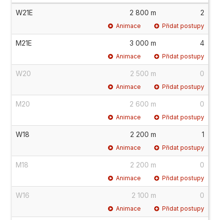
W21E
2 800 m
2
Animace
Přidat postupy
M21E
3 000 m
4
Animace
Přidat postupy
W20
2 500 m
0
Animace
Přidat postupy
M20
2 600 m
0
Animace
Přidat postupy
W18
2 200 m
1
Animace
Přidat postupy
M18
2 200 m
0
Animace
Přidat postupy
W16
2 100 m
0
Animace
Přidat postupy