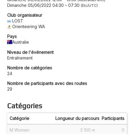
Dimanche 05/06/2022 04:30
–
07:30
Etc/UTC
Club organisateur
LOST
Orienteering WA
Pays
Australie
Niveau de l'événement
Entraînement
Nombre de catégories
24
Nombre de participants avec des routes
29
Catégories
Catégorie
Longueur du parcours
Participants
M Women
3 100 m
0