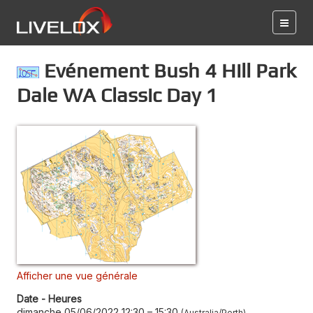
Evénement Bush 4 Hill Park
Dale WA Classic Day 1
Afficher une vue générale
Date - Heures
dimanche 05/06/2022 12:30
–
15:30
Australia/Perth