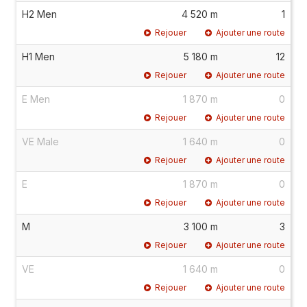
H2 Men
4 520 m
1
Rejouer
Ajouter une route
H1 Men
5 180 m
12
Rejouer
Ajouter une route
E Men
1 870 m
0
Rejouer
Ajouter une route
VE Male
1 640 m
0
Rejouer
Ajouter une route
E
1 870 m
0
Rejouer
Ajouter une route
M
3 100 m
3
Rejouer
Ajouter une route
VE
1 640 m
0
Rejouer
Ajouter une route