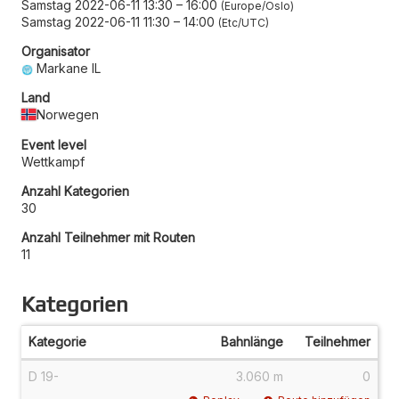
Samstag 2022-06-11 13:30
–
16:00
Europe/Oslo
Samstag 2022-06-11 11:30
–
14:00
Etc/UTC
Organisator
Markane IL
Land
Norwegen
Event level
Wettkampf
Anzahl Kategorien
30
Anzahl Teilnehmer mit Routen
11
Kategorien
Kategorie
Bahnlänge
Teilnehmer
D 19-
3.060 m
0