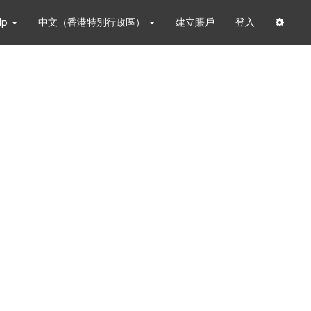
lp
中文（香港特別行政區）
建立賬戶
登入