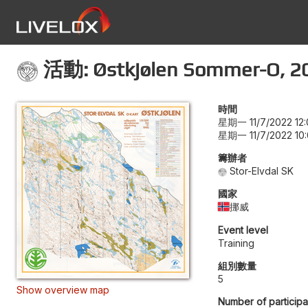
活動: Østkjølen Sommer-O, 2
時間
星期一 11/7/2022 12:
星期一 11/7/2022 10
籌辦者
Stor-Elvdal SK
國家
挪威
Event level
Training
組別數量
5
Show overview map
Number of participa