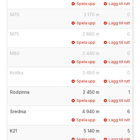
Spela upp
Lägg till rutt
M70
3 170 m
0
Spela upp
Lägg till rutt
M75
2 880 m
0
Spela upp
Lägg till rutt
M80
2 440 m
0
Spela upp
Lägg till rutt
Krótka
3 480 m
0
Spela upp
Lägg till rutt
Rodzinna
2 450 m
1
Spela upp
Lägg till rutt
Średnia
4 940 m
6
Spela upp
Lägg till rutt
K21
5 140 m
5
Spela upp
Lägg till rutt