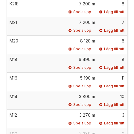
K21E
7 200 m
8
Spela upp
Lägg till rutt
M21
7 200 m
7
Spela upp
Lägg till rutt
M20
8 120 m
8
Spela upp
Lägg till rutt
M18
6 490 m
8
Spela upp
Lägg till rutt
M16
5 190 m
11
Spela upp
Lägg till rutt
M14
3 800 m
10
Spela upp
Lägg till rutt
M12
3 270 m
3
Spela upp
Lägg till rutt
M10
2 380 m
0