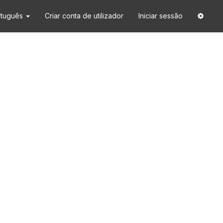
rtuguês
Criar conta de utilizador
Iniciar sessão