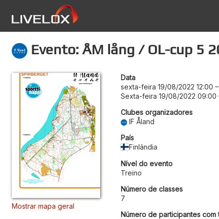
Evento: ÅM lång / OL-cup 5 
Data
sexta-feira 19/08/2022 12:00
Sexta-feira 19/08/2022 09:00
Clubes organizadores
IF Åland
País
Finlândia
Nível do evento
Treino
Número de classes
7
Mostrar mapa geral
Número de participantes com t