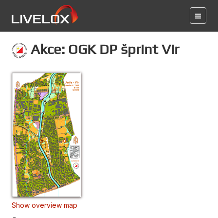
Akce: OGK DP šprint Vir
Show overview map