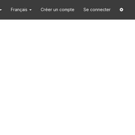
Français
Créer un compte
Se connecter