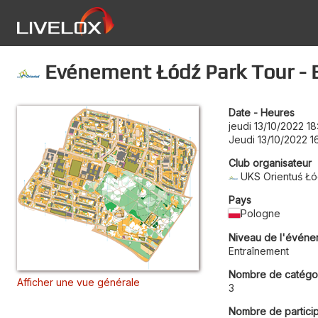
Evénement Łódź Park Tour -
Date - Heures
jeudi 13/10/2022 18
Jeudi 13/10/2022 1
Club organisateur
UKS Orientuś Ł
Pays
Pologne
Niveau de l'événe
Entraînement
Nombre de catégo
Afficher une vue générale
3
Nombre de partici