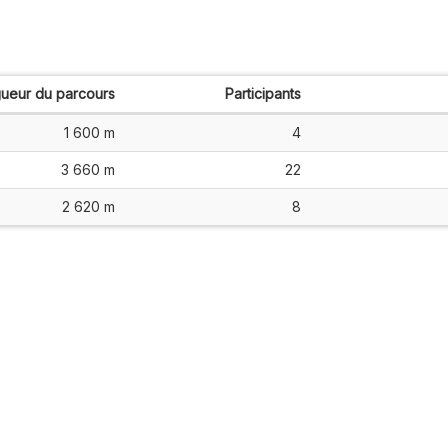
ueur du parcours
Participants
1 600 m
4
3 660 m
22
2 620 m
8